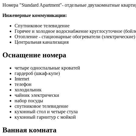
Номера "Standard Apartment"- отдельные двухкомнатные кварти
Инженерные коммуникации:
Спутниковое телевидение
Горячее и холодное водоснабжение круглосуточное (бойл
Отопление - стационарные обогреватели (электрические)
Центральная канализация
Оснащение номера
четыре односпальные кроватей
гардероб (шкаф-купе)
Internet
телефон
холодильник
чайник электрически
набор посуды
спутниковое телевидение
кухонный стол и четыре стула
кухонный гарнитур с мойкой
Ванная комната